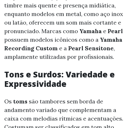
timbre mais quente e presença midiática,
enquanto modelos em metal, como aço inox
ou latão, oferecem um som mais cortante e
pronunciado. Marcas como
Yamaha
e
Pearl
possuem modelos icônicos como a
Yamaha
Recording Custom
e a
Pearl Sensitone
,
amplamente utilizadas por profissionais.
Tons e Surdos: Variedade e
Expressividade
Os
toms
são tambores sem borda de
andamento variado que complementam a
caixa com melodias rítmicas e acentuações.
Costumam ser classificados em tom alto