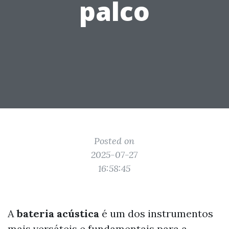
palco
Posted on
2025-07-27
16:58:45
A
bateria acústica
é um dos instrumentos
mais versáteis e fundamentais para a